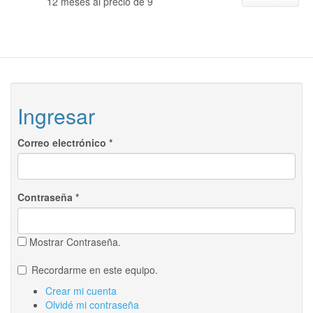
12 meses al precio de 9
Ingresar
Correo electrónico
*
Contraseña
*
Mostrar Contraseña.
Recordarme en este equipo.
Crear mi cuenta
Olvidé mi contraseña