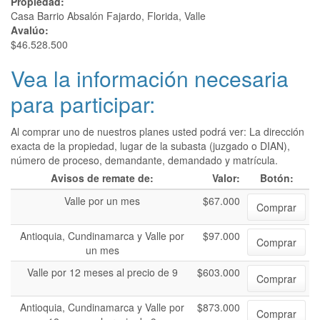
Propiedad:
Casa Barrio Absalón Fajardo, Florida, Valle
Avalúo:
$46.528.500
Vea la información necesaria
para participar:
Al comprar uno de nuestros planes usted podrá ver: La dirección
exacta de la propiedad, lugar de la subasta (juzgado o DIAN),
número de proceso, demandante, demandado y matrícula.
Avisos de remate de:
Valor:
Botón:
Valle por un mes
$67.000
Comprar
Antioquia, Cundinamarca y Valle por
$97.000
Comprar
un mes
Valle por 12 meses al precio de 9
$603.000
Comprar
Antioquia, Cundinamarca y Valle por
$873.000
Comprar