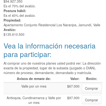
$94.927.350
Es el 70% del avalúo.
Postura hábil:
Es el 40% del avalúo.
Propiedad:
Apartamento Conjunto Residencial Los Naranjos, Jamundí, Valle
Avalúo:
$135.610.500
Vea la información necesaria
para participar:
Al comprar uno de nuestros planes usted podrá ver: La dirección
exacta de la propiedad, lugar de la subasta (juzgado o DIAN),
número de proceso, demandante, demandado y matrícula.
Avisos de remate de:
Valor:
Botón:
Valle por un mes
$67.000
Comprar
Antioquia, Cundinamarca y Valle por
$97.000
Comprar
un mes