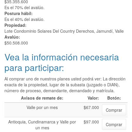
$35.355.600
Es el 70% del avalúo.
Postura hábil:
Es el 40% del avalúo.
Propiedad:
Lote Condominio Solares Del Country Derechos, Jamundí, Valle
Avalúo:
$50.508.000
Vea la información necesaria
para participar:
Al comprar uno de nuestros planes usted podrá ver: La dirección
exacta de la propiedad, lugar de la subasta (juzgado o DIAN),
número de proceso, demandante, demandado y matrícula.
Avisos de remate de:
Valor:
Botón:
Valle por un mes
$67.000
Comprar
Antioquia, Cundinamarca y Valle por
$97.000
Comprar
un mes