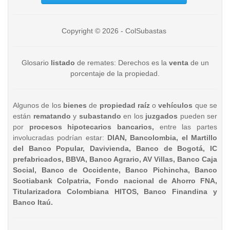
Copyright © 2026 - ColSubastas
Glosario
listado
de remates: Derechos es la
venta
de un
porcentaje de la propiedad.
Algunos de los
bienes
de
propiedad raíz
o
vehículos
que se
están
rematando
y
subastando
en los
juzgados
pueden ser
por
procesos hipotecarios bancarios,
entre las partes
involucradas podrían estar:
DIAN, Bancolombia, el Martillo
del Banco Popular, Davivienda, Banco de Bogotá, IC
prefabricados, BBVA, Banco Agrario, AV Villas, Banco Caja
Social, Banco de Occidente, Banco Pichincha, Banco
Scotiabank Colpatria, Fondo nacional de Ahorro FNA,
Titularizadora Colombiana HITOS, Banco Finandina y
Banco Itaú.