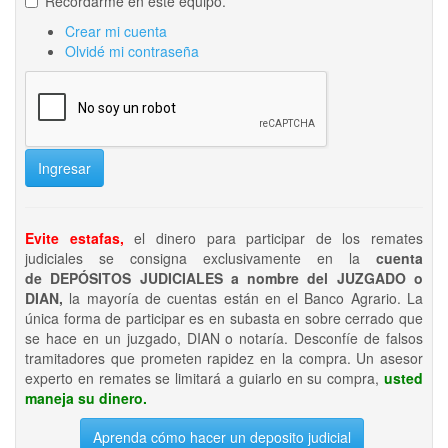
Recordarme en este equipo.
Crear mi cuenta
Olvidé mi contraseña
Ingresar
Evite estafas,
el dinero para participar de los remates
judiciales se consigna exclusivamente en la
cuenta
de DEPÓSITOS JUDICIALES a nombre del JUZGADO o
DIAN,
la mayoría de cuentas están en el Banco Agrario. La
única forma de participar es en subasta en sobre cerrado que
se hace en un juzgado, DIAN o notaría. Desconfíe de falsos
tramitadores que prometen rapidez en la compra. Un asesor
experto en remates se limitará a guiarlo en su compra,
usted
maneja su dinero.
Aprenda cómo hacer un deposito judicial