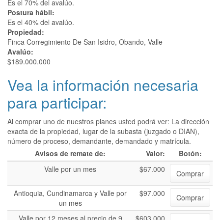
Es el 70% del avalúo.
Postura hábil:
Es el 40% del avalúo.
Propiedad:
Finca Corregimiento De San Isidro, Obando, Valle
Avalúo:
$189.000.000
Vea la información necesaria
para participar:
Al comprar uno de nuestros planes usted podrá ver: La dirección
exacta de la propiedad, lugar de la subasta (juzgado o DIAN),
número de proceso, demandante, demandado y matrícula.
Avisos de remate de:
Valor:
Botón:
Valle por un mes
$67.000
Comprar
Antioquia, Cundinamarca y Valle por
$97.000
Comprar
un mes
Valle por 12 meses al precio de 9
$603.000