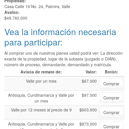
Propiedad:
Casa Calle 19 No. 24, Palmira, Valle
Avalúo:
$49.760.000
Vea la información necesaria
para participar:
Al comprar uno de nuestros planes usted podrá ver: La dirección
exacta de la propiedad, lugar de la subasta (juzgado o DIAN),
número de proceso, demandante, demandado y matrícula.
Avisos de remate de:
Valor:
Botón:
Valle por un mes
$67.000
Comprar
Antioquia, Cundinamarca y Valle por
$97.000
Comprar
un mes
Valle por 12 meses al precio de 9
$603.000
Comprar
Antioquia, Cundinamarca y Valle por
$873.000
Comprar