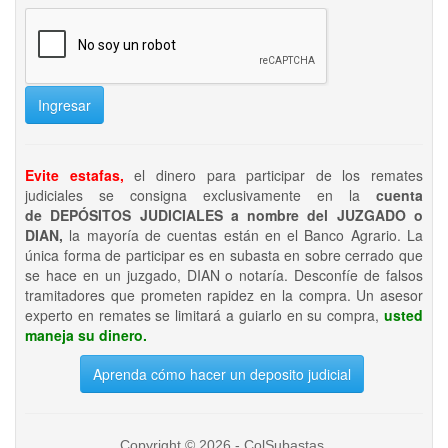
Ingresar
Evite estafas,
el dinero para participar de los remates
judiciales se consigna exclusivamente en la
cuenta
de DEPÓSITOS JUDICIALES a nombre del JUZGADO o
DIAN,
la mayoría de cuentas están en el Banco Agrario. La
única forma de participar es en subasta en sobre cerrado que
se hace en un juzgado, DIAN o notaría. Desconfíe de falsos
tramitadores que prometen rapidez en la compra. Un asesor
experto en remates se limitará a guiarlo en su compra,
usted
maneja su dinero.
Aprenda cómo hacer un deposito judicial
Copyright © 2026 - ColSubastas