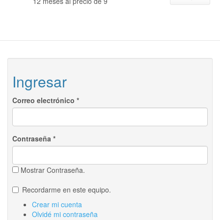
12 meses al precio de 9
Ingresar
Correo electrónico
*
Contraseña
*
Mostrar Contraseña.
Recordarme en este equipo.
Crear mi cuenta
Olvidé mi contraseña