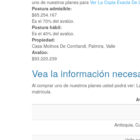
uno de nuestros planes para
Ver La Copia Exacta De L
Postura admisible:
$65.254.167
Es el 70% del avalúo.
Postura hábil:
Es el 40% del avalúo.
Propiedad:
Casa Molinos De Comfandi, Palmira, Valle
Avalúo:
$93.220.239
Vea la información necesa
Al comprar uno de nuestros planes usted podrá ver: L
matrícula.
A
Antioquia, C