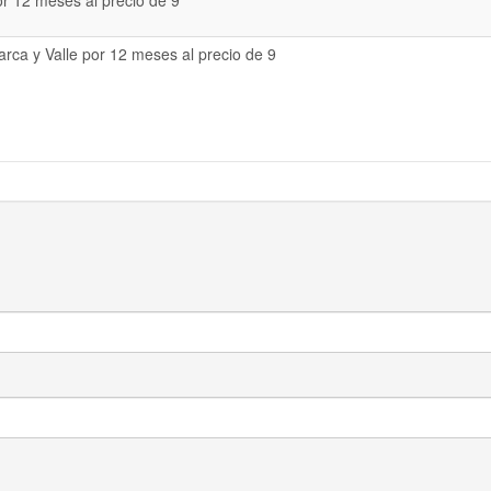
or 12 meses al precio de 9
rca y Valle por 12 meses al precio de 9