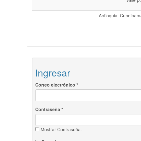
Valle p
Antioquia, Cundinama
Ingresar
Correo electrónico
*
Contraseña
*
Mostrar Contraseña.