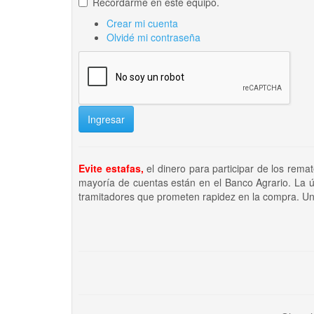
Recordarme en este equipo.
Crear mi cuenta
Olvidé mi contraseña
Ingresar
Evite estafas,
el dinero para participar de los rema
mayoría de cuentas están en el Banco Agrario. La ú
tramitadores que prometen rapidez en la compra. Un