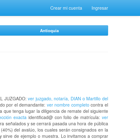
Crear mi cuenta
Ingresar
Antioquia
EL JUZGADO:
ver juzgado, notaría, DIAN o Martillo del
do por el demandante:
ver nombre completo
contra el
a que tenga lugar la diligencia de remate del siguiente
rección exacta
identificad@ con folio de matrícula:
ver
ora señalados y se cerrará pasada una hora de pública
 (40%) del avalúo, los cuales serán consignados en la
 y sirve de ejemplo o muestra. Lo invitamos a comprar