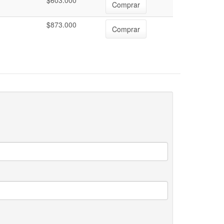
$603.000
Comprar
$873.000
Comprar