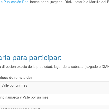
a Publicación Real
hecha por el juzgado, DIAN, notaría o Martillo del 
ria para participar:
a dirección exacta de la propiedad, lugar de la subasta (juzgado o 
visos de remate de:
Valle por un mes
undinamarca y Valle por un mes