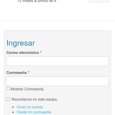
12 meses al precio de 9
Ingresar
Correo electrónico
*
Contraseña
*
Mostrar Contraseña.
Recordarme en este equipo.
Crear mi cuenta
Olvidé mi contraseña