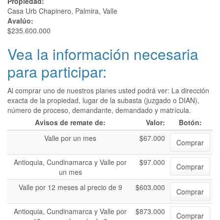
Propiedad:
Casa Urb Chapinero, Palmira, Valle
Avalúo:
$235.600.000
Vea la información necesaria
para participar:
Al comprar uno de nuestros planes usted podrá ver: La dirección
exacta de la propiedad, lugar de la subasta (juzgado o DIAN),
número de proceso, demandante, demandado y matrícula.
Avisos de remate de:
Valor:
Botón:
Valle por un mes
$67.000
Comprar
Antioquia, Cundinamarca y Valle por
$97.000
Comprar
un mes
Valle por 12 meses al precio de 9
$603.000
Comprar
Antioquia, Cundinamarca y Valle por
$873.000
Comprar