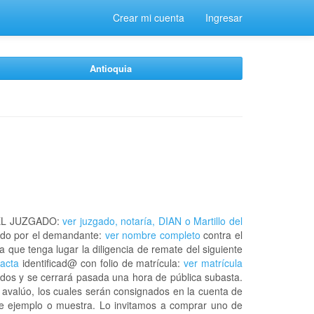
Crear mi cuenta
Ingresar
Antioquia
EL JUZGADO:
ver juzgado, notaría, DIAN o Martillo del
do por el demandante:
ver nombre completo
contra el
a que tenga lugar la diligencia de remate del siguiente
xacta
identificad@ con folio de matrícula:
ver matrícula
ados y se cerrará pasada una hora de pública subasta.
 avalúo, los cuales serán consignados en la cuenta de
 de ejemplo o muestra. Lo invitamos a comprar uno de