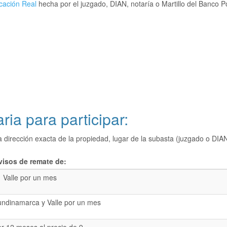
cación Real
hecha por el juzgado, DIAN, notaría o Martillo del Banco P
ria para participar:
a dirección exacta de la propiedad, lugar de la subasta (juzgado o 
visos de remate de:
Valle por un mes
undinamarca y Valle por un mes