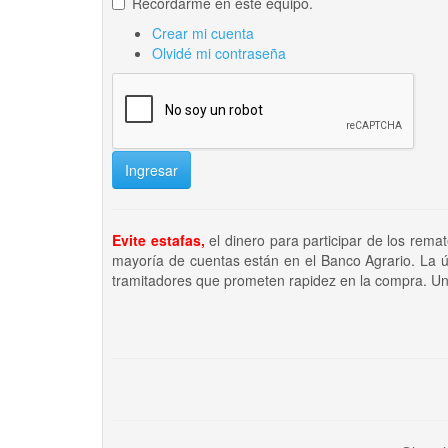
Recordarme en este equipo.
Crear mi cuenta
Olvidé mi contraseña
Ingresar
Evite estafas,
el dinero para participar de los rema
mayoría de cuentas están en el Banco Agrario. La ú
tramitadores que prometen rapidez en la compra. Un