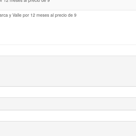
or 12 meses al precio de 9
rca y Valle por 12 meses al precio de 9