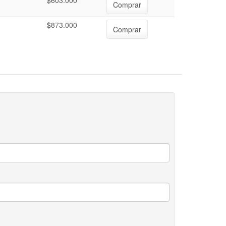
$603.000
Comprar
$873.000
Comprar