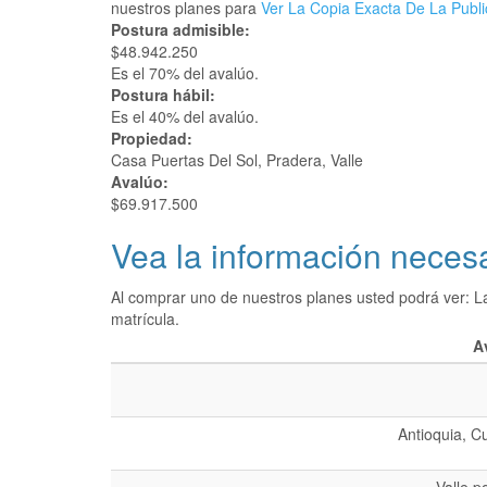
nuestros planes para
Ver La Copia Exacta De La Publi
Postura admisible:
$48.942.250
Es el 70% del avalúo.
Postura hábil:
Es el 40% del avalúo.
Propiedad:
Casa Puertas Del Sol, Pradera, Valle
Avalúo:
$69.917.500
Vea la información necesa
Al comprar uno de nuestros planes usted podrá ver: L
matrícula.
A
Antioquia, C