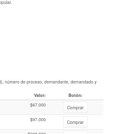
opular.
DIAN), número de proceso, demandante, demandado y
Valor:
Botón:
$67.000
Comprar
$97.000
Comprar