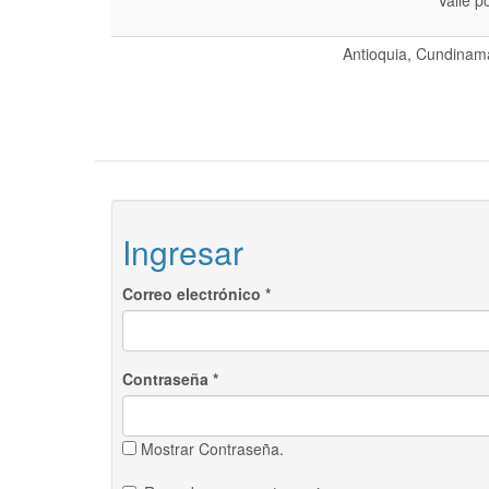
Valle p
Antioquia, Cundinama
Ingresar
Correo electrónico
*
Contraseña
*
Mostrar Contraseña.