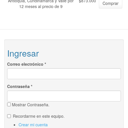
Antioquia, Cundinamarca y Valle por
$873.000
Comprar
12 meses al precio de 9
Ingresar
Correo electrónico
*
Contraseña
*
Mostrar Contraseña.
Recordarme en este equipo.
Crear mi cuenta