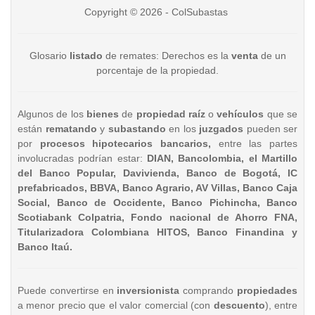
Copyright © 2026 - ColSubastas
Glosario
listado
de remates: Derechos es la
venta
de un
porcentaje de la propiedad.
Algunos de los
bienes
de
propiedad raíz
o
vehículos
que se
están
rematando
y
subastando
en los
juzgados
pueden ser
por
procesos hipotecarios bancarios,
entre las partes
involucradas podrían estar:
DIAN, Bancolombia, el Martillo
del Banco Popular, Davivienda, Banco de Bogotá, IC
prefabricados, BBVA, Banco Agrario, AV Villas, Banco Caja
Social, Banco de Occidente, Banco Pichincha, Banco
Scotiabank Colpatria, Fondo nacional de Ahorro FNA,
Titularizadora Colombiana HITOS, Banco Finandina y
Banco Itaú.
Puede convertirse en
inversionista
comprando
propiedades
a menor precio que el valor comercial (con
descuento
), entre