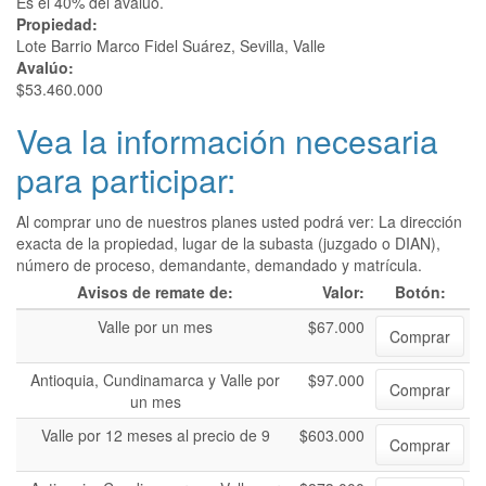
Es el 40% del avalúo.
Propiedad:
Lote Barrio Marco Fidel Suárez, Sevilla, Valle
Avalúo:
$53.460.000
Vea la información necesaria
para participar:
Al comprar uno de nuestros planes usted podrá ver: La dirección
exacta de la propiedad, lugar de la subasta (juzgado o DIAN),
número de proceso, demandante, demandado y matrícula.
Avisos de remate de:
Valor:
Botón:
Valle por un mes
$67.000
Comprar
Antioquia, Cundinamarca y Valle por
$97.000
Comprar
un mes
Valle por 12 meses al precio de 9
$603.000
Comprar