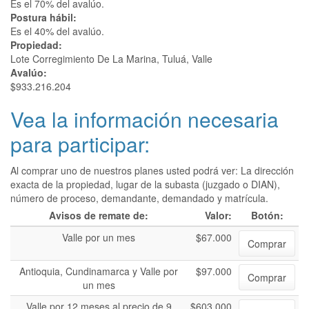
Es el 70% del avalúo.
Postura hábil:
Es el 40% del avalúo.
Propiedad:
Lote Corregimiento De La Marina, Tuluá, Valle
Avalúo:
$933.216.204
Vea la información necesaria
para participar:
Al comprar uno de nuestros planes usted podrá ver: La dirección
exacta de la propiedad, lugar de la subasta (juzgado o DIAN),
número de proceso, demandante, demandado y matrícula.
Avisos de remate de:
Valor:
Botón:
Valle por un mes
$67.000
Comprar
Antioquia, Cundinamarca y Valle por
$97.000
Comprar
un mes
Valle por 12 meses al precio de 9
$603.000