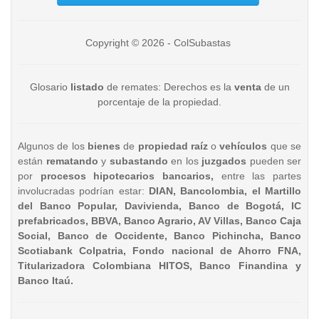
Copyright © 2026 - ColSubastas
Glosario
listado
de remates: Derechos es la
venta
de un
porcentaje de la propiedad.
Algunos de los
bienes
de
propiedad raíz
o
vehículos
que se
están
rematando
y
subastando
en los
juzgados
pueden ser
por
procesos hipotecarios bancarios,
entre las partes
involucradas podrían estar:
DIAN, Bancolombia, el Martillo
del Banco Popular, Davivienda, Banco de Bogotá, IC
prefabricados, BBVA, Banco Agrario, AV Villas, Banco Caja
Social, Banco de Occidente, Banco Pichincha, Banco
Scotiabank Colpatria, Fondo nacional de Ahorro FNA,
Titularizadora Colombiana HITOS, Banco Finandina y
Banco Itaú.