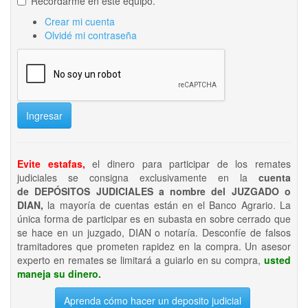
Recordarme en este equipo.
Crear mi cuenta
Olvidé mi contraseña
Ingresar
Evite estafas,
el dinero para participar de los remates
judiciales se consigna exclusivamente en la
cuenta
de DEPÓSITOS JUDICIALES a nombre del JUZGADO o
DIAN,
la mayoría de cuentas están en el Banco Agrario. La
única forma de participar es en subasta en sobre cerrado que
se hace en un juzgado, DIAN o notaría. Desconfíe de falsos
tramitadores que prometen rapidez en la compra. Un asesor
experto en remates se limitará a guiarlo en su compra,
usted
maneja su dinero.
Aprenda cómo hacer un deposito judicial