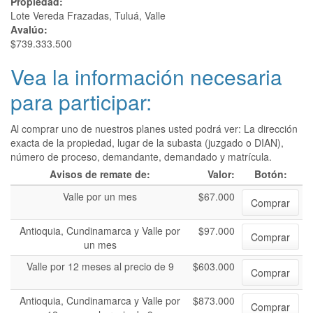
Propiedad:
Lote Vereda Frazadas, Tuluá, Valle
Avalúo:
$739.333.500
Vea la información necesaria
para participar:
Al comprar uno de nuestros planes usted podrá ver: La dirección
exacta de la propiedad, lugar de la subasta (juzgado o DIAN),
número de proceso, demandante, demandado y matrícula.
Avisos de remate de:
Valor:
Botón:
Valle por un mes
$67.000
Comprar
Antioquia, Cundinamarca y Valle por
$97.000
Comprar
un mes
Valle por 12 meses al precio de 9
$603.000
Comprar
Antioquia, Cundinamarca y Valle por
$873.000
Comprar