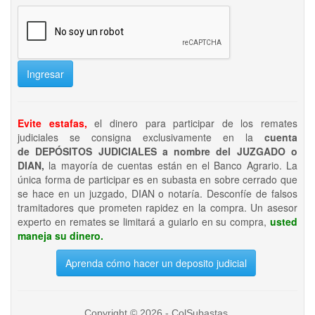
Ingresar
Evite estafas,
el dinero para participar de los remates
judiciales se consigna exclusivamente en la
cuenta
de DEPÓSITOS JUDICIALES a nombre del JUZGADO o
DIAN,
la mayoría de cuentas están en el Banco Agrario. La
única forma de participar es en subasta en sobre cerrado que
se hace en un juzgado, DIAN o notaría. Desconfíe de falsos
tramitadores que prometen rapidez en la compra. Un asesor
experto en remates se limitará a guiarlo en su compra,
usted
maneja su dinero.
Aprenda cómo hacer un deposito judicial
Copyright © 2026 - ColSubastas