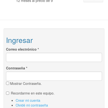
12 meses al precio de 9
Ingresar
Correo electrónico
*
Contraseña
*
Mostrar Contraseña.
Recordarme en este equipo.
Crear mi cuenta
Olvidé mi contraseña