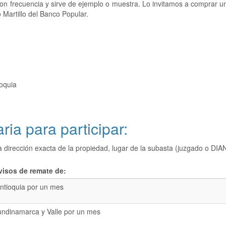
 con frecuencia y sirve de ejemplo o muestra. Lo invitamos a comprar 
 Martillo del Banco Popular.
ioquia
ria para participar:
a dirección exacta de la propiedad, lugar de la subasta (juzgado o 
visos de remate de:
ntioquia por un mes
undinamarca y Valle por un mes