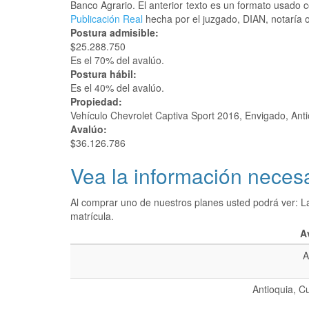
Banco Agrario. El anterior texto es un formato usado
Publicación Real
hecha por el juzgado, DIAN, notaría o
Postura admisible:
$25.288.750
Es el 70% del avalúo.
Postura hábil:
Es el 40% del avalúo.
Propiedad:
Vehículo Chevrolet Captiva Sport 2016, Envigado, Ant
Avalúo:
$36.126.786
Vea la información necesa
Al comprar uno de nuestros planes usted podrá ver: L
matrícula.
A
A
Antioquia, C