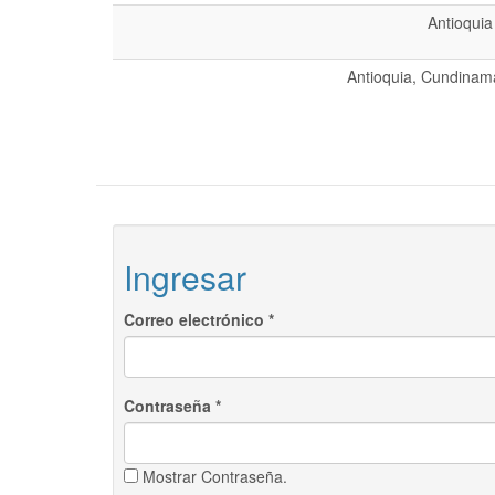
Antioquia
Antioquia, Cundinama
Ingresar
Correo electrónico
*
Contraseña
*
Mostrar Contraseña.