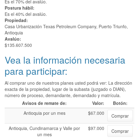
Es el 70% del avalúo.
Postura hábil:
Es el 40% del avalúo.
Propiedad:
Casa Urbanización Texas Petroleum Company, Puerto Triunfo,
Antioquia
Avalúo:
$135.607.500
Vea la información necesaria
para participar:
Al comprar uno de nuestros planes usted podrá ver: La dirección
exacta de la propiedad, lugar de la subasta (juzgado o DIAN),
número de proceso, demandante, demandado y matrícula.
Avisos de remate de:
Valor:
Botón:
Antioquia por un mes
$67.000
Comprar
Antioquia, Cundinamarca y Valle por
$97.000
Comprar
un mes