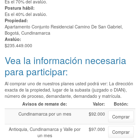
Es el 70% del avalúo.
Postura hábil:
Es el 40% del avalúo.
Propiedad:
Apartamento Conjunto Residencial Camino De San Gabriel,
Bogotá, Cundinamarca
Avalúo:
$235.449.000
Vea la información necesaria
para participar:
Al comprar uno de nuestros planes usted podrá ver: La dirección
exacta de la propiedad, lugar de la subasta (juzgado o DIAN),
número de proceso, demandante, demandado y matrícula.
Avisos de remate de:
Valor:
Botón:
Cundinamarca por un mes
$92.000
Comprar
Antioquia, Cundinamarca y Valle por
$97.000
Comprar
un mes