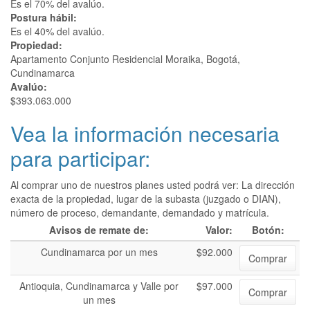
Es el 70% del avalúo.
Postura hábil:
Es el 40% del avalúo.
Propiedad:
Apartamento Conjunto Residencial Moraika, Bogotá,
Cundinamarca
Avalúo:
$393.063.000
Vea la información necesaria
para participar:
Al comprar uno de nuestros planes usted podrá ver: La dirección
exacta de la propiedad, lugar de la subasta (juzgado o DIAN),
número de proceso, demandante, demandado y matrícula.
Avisos de remate de:
Valor:
Botón:
Cundinamarca por un mes
$92.000
Comprar
Antioquia, Cundinamarca y Valle por
$97.000
Comprar
un mes