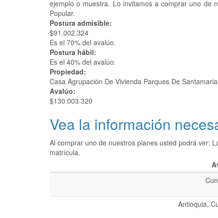
ejemplo o muestra. Lo invitamos a comprar uno de 
Popular.
Postura admisible:
$91.002.324
Es el 70% del avalúo.
Postura hábil:
Es el 40% del avalúo.
Propiedad:
Casa Agrupación De Vivienda Parques De Santamaria
Avalúo:
$130.003.320
Vea la información necesa
Al comprar uno de nuestros planes usted podrá ver: L
matrícula.
A
Cun
Antioquia, C