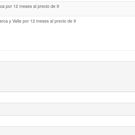
a por 12 meses al precio de 9
rca y Valle por 12 meses al precio de 9