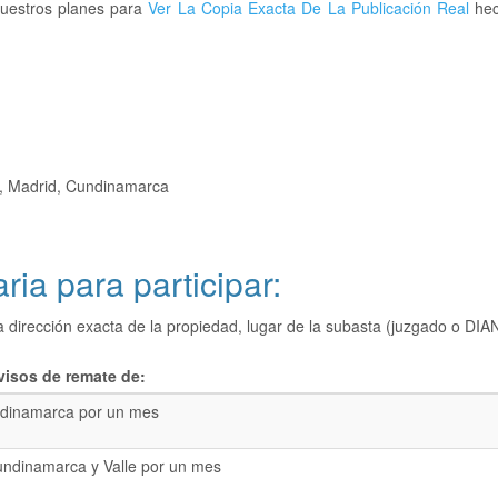
nuestros planes para
Ver La Copia Exacta De La Publicación Real
hec
, Madrid, Cundinamarca
ria para participar:
a dirección exacta de la propiedad, lugar de la subasta (juzgado o 
visos de remate de:
dinamarca por un mes
undinamarca y Valle por un mes