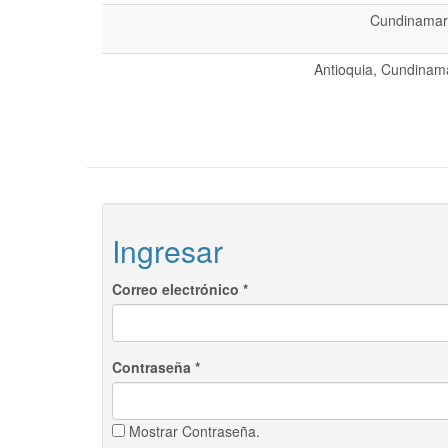
Cundinamarc
Antioquia, Cundinama
Ingresar
Correo electrónico
*
Contraseña
*
Mostrar Contraseña.