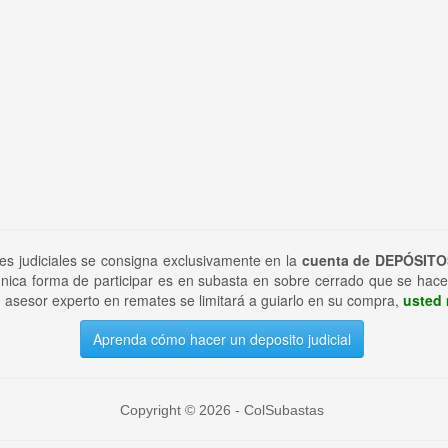
tes judiciales se consigna exclusivamente en la
cuenta de DEPÓSITO
nica forma de participar es en subasta en sobre cerrado que se hace
 asesor experto en remates se limitará a guiarlo en su compra,
usted 
Aprenda cómo hacer un deposito judicial
Copyright © 2026 - ColSubastas