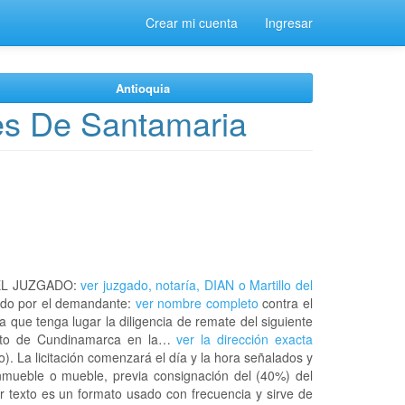
Crear mi cuenta
Ingresar
Antioquia
es De Santamaria
EL JUZGADO:
ver juzgado, notaría, DIAN o Martillo del
do por el demandante:
ver nombre completo
contra el
a que tenga lugar la diligencia de remate del siguiente
ento de Cundinamarca en la…
ver la dirección exacta
. La licitación comenzará el día y la hora señalados y
nmueble o mueble, previa consignación del (40%) del
or texto es un formato usado con frecuencia y sirve de