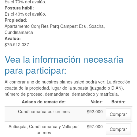
Es el 70% del avalúo.
Postura hábil:
Es el 40% del avalúo.
Propiedad:
Apartamento Conj Res Parq Campest Et 6, Soacha,
Cundinamarca
Avalúo:
$75.512.037
Vea la información necesaria
para participar:
Al comprar uno de nuestros planes usted podrá ver: La dirección
exacta de la propiedad, lugar de la subasta (juzgado o DIAN),
número de proceso, demandante, demandado y matrícula.
Avisos de remate de:
Valor:
Botón:
Cundinamarca por un mes
$92.000
Comprar
Antioquia, Cundinamarca y Valle por
$97.000
Comprar
un mes