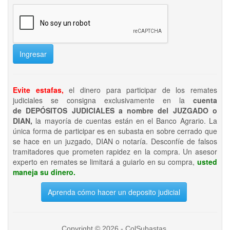
Ingresar
Evite estafas,
el dinero para participar de los remates
judiciales se consigna exclusivamente en la
cuenta
de DEPÓSITOS JUDICIALES a nombre del JUZGADO o
DIAN,
la mayoría de cuentas están en el Banco Agrario. La
única forma de participar es en subasta en sobre cerrado que
se hace en un juzgado, DIAN o notaría. Desconfíe de falsos
tramitadores que prometen rapidez en la compra. Un asesor
experto en remates se limitará a guiarlo en su compra,
usted
maneja su dinero.
Aprenda cómo hacer un deposito judicial
Copyright © 2026 - ColSubastas