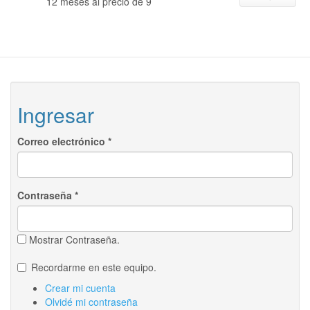
12 meses al precio de 9
Ingresar
Correo electrónico
*
Contraseña
*
Mostrar Contraseña.
Recordarme en este equipo.
Crear mi cuenta
Olvidé mi contraseña