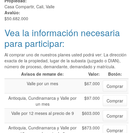
Propiedad:
Casa Compartir, Cali, Valle
Avalúo:
$50.682.000
Vea la información necesaria
para participar:
Al comprar uno de nuestros planes usted podrá ver: La dirección
exacta de la propiedad, lugar de la subasta (juzgado o DIAN),
número de proceso, demandante, demandado y matrícula.
Avisos de remate de:
Valor:
Botón:
Valle por un mes
$67.000
Comprar
Antioquia, Cundinamarca y Valle por
$97.000
Comprar
un mes
Valle por 12 meses al precio de 9
$603.000
Comprar
Antioquia, Cundinamarca y Valle por
$873.000
Comprar